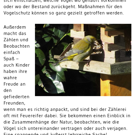
sich einschätzen, welche Vögel wo gehäuft vorkommen
oder wo der Bestand zurückgeht. Maßnahmen für den
Vogelschutz können so ganz gezielt getroffen werden.
Außerdem
macht das
Zählen und
Beobachten
einfach
Spaß –
auch Kinder
haben ihre
wahre
Freude an
den
gefiederten
Freunden,
wenn man es richtig anpackt, und sind bei der Zählerei
oft mit Feuereifer dabei. Sie bekommen einen Einblick in
die Zusammenhänge der Natur, beobachten, wie die
Vögel sich untereinander vertragen oder auch verjagen.
Eine spannende und äußerst lehrreiche Sache!