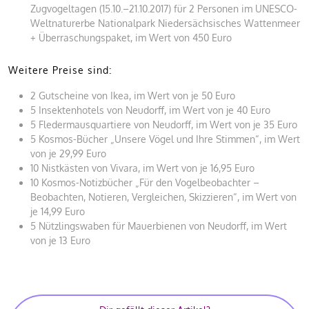
Zugvogeltagen (15.10.–21.10.2017) für 2 Personen im UNESCO-
Weltnaturerbe Nationalpark Niedersächsisches Wattenmeer
+ Überraschungspaket, im Wert von 450 Euro
Weitere Preise sind:
2 Gutscheine von Ikea, im Wert von je 50 Euro
5 Insektenhotels von Neudorff, im Wert von je 40 Euro
5 Fledermausquartiere von Neudorff, im Wert von je 35 Euro
5 Kosmos-Bücher „Unsere Vögel und Ihre Stimmen“, im Wert
von je 29,99 Euro
10 Nistkästen von Vivara, im Wert von je 16,95 Euro
10 Kosmos-Notizbücher „Für den Vogelbeobachter –
Beobachten, Notieren, Vergleichen, Skizzieren“, im Wert von
je 14,99 Euro
5 Nützlingswaben für Mauerbienen von Neudorff, im Wert
von je 13 Euro