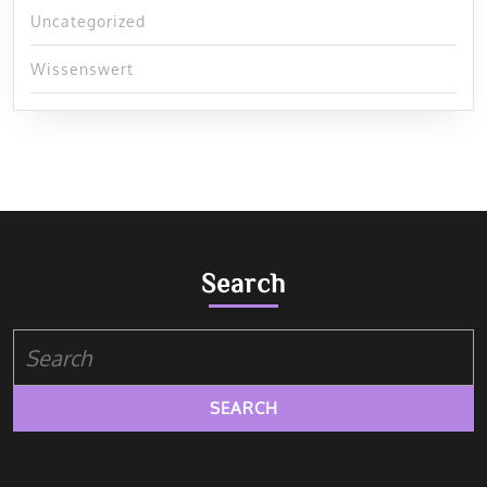
Uncategorized
Wissenswert
Search
Search
for: