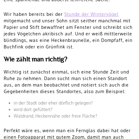
Wir haben bereits bei der
Stunde der Wintervögel
mitgemacht und unser Sohn sitzt seither manchmal mit
Papier und Stift bewaffnet am Fenster und schreibt sich
jedes Vögelchen akribisch auf. Und er weiß mittlerweile
blindlings, was eine Heckenbraunelle, ein Dompfaff, ein
Buchfink oder ein Grünfink ist.
Wie zählt man richtig?
Wichtig ist zunächst einmal, sich eine Stunde Zeit und
Ruhe zu nehmen. Dann sucht man sich einen Standort
aus, an dem man beobachtet und notiert sich auch die
Gegebenheiten dieses Standortes, also zum Beispiel:
in der Stadt oder eher dörflich gelegen?
wird dort gefüttert?
Waldrand, Heckennähe oder freie Fläche?
Perfekt wäre es, wenn man ein Fernglas dabei hat oder
einen Fotoapparat mit gutem Zoom, damit man auch