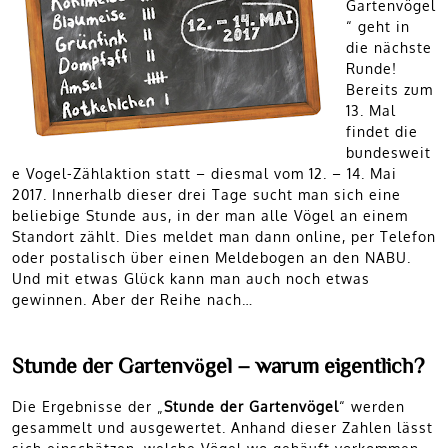
Gartenvögel
“ geht in
die nächste
Runde!
Bereits zum
13. Mal
findet die
bundesweit
e Vogel-Zählaktion statt – diesmal vom 12. – 14. Mai
2017. Innerhalb dieser drei Tage sucht man sich eine
beliebige Stunde aus, in der man alle Vögel an einem
Standort zählt. Dies meldet man dann online, per Telefon
oder postalisch über einen Meldebogen an den NABU.
Und mit etwas Glück kann man auch noch etwas
gewinnen. Aber der Reihe nach…
Stunde der Gartenvögel – warum eigentlich?
Die Ergebnisse der „
Stunde der Gartenvögel
“ werden
gesammelt und ausgewertet. Anhand dieser Zahlen lässt