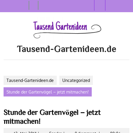
Skip
Open
to
content
Button
Tausend-Gartenideen.de
Tausend-Gartenideen.de
Uncategorized
Stunde der Gartenvögel – jetzt mitmachen!
Stunde der Gartenvögel – jetzt
mitmachen!