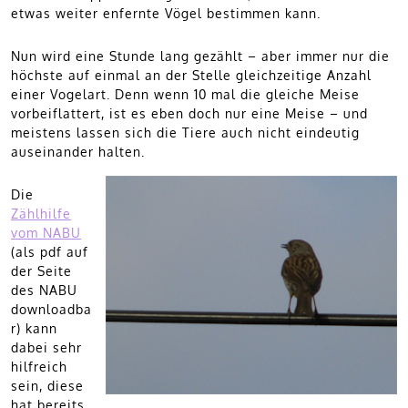
etwas weiter enfernte Vögel bestimmen kann.
Nun wird eine Stunde lang gezählt – aber immer nur die
höchste auf einmal an der Stelle gleichzeitige Anzahl
einer Vogelart. Denn wenn 10 mal die gleiche Meise
vorbeiflattert, ist es eben doch nur eine Meise – und
meistens lassen sich die Tiere auch nicht eindeutig
auseinander halten.
Die
Zählhilfe
vom NABU
(als pdf auf
der Seite
des NABU
downloadba
r) kann
dabei sehr
hilfreich
sein, diese
hat bereits