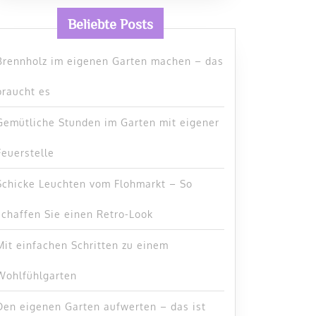
Beliebte Posts
Brennholz im eigenen Garten machen – das
braucht es
Gemütliche Stunden im Garten mit eigener
Feuerstelle
Schicke Leuchten vom Flohmarkt – So
schaffen Sie einen Retro-Look
Mit einfachen Schritten zu einem
Wohlfühlgarten
Den eigenen Garten aufwerten – das ist