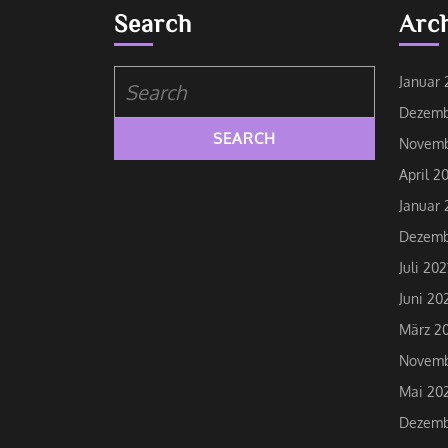
Search
Arc
Search
Januar 
for:
Dezemb
Novemb
April 2
Januar 
Dezemb
Juli 202
Juni 20
März 20
Novemb
Mai 20
Dezemb