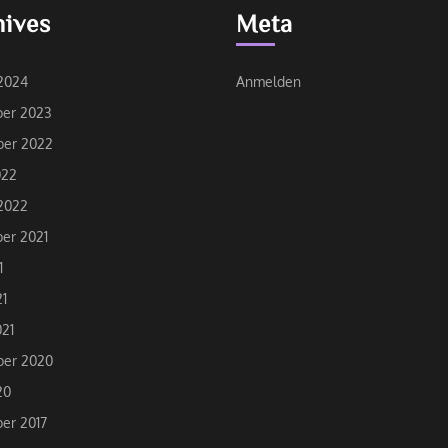
hives
Meta
2024
Anmelden
er 2023
er 2022
022
2022
er 2021
1
21
21
er 2020
20
er 2017