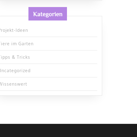
Kategorien
Projekt-Ideen
Tiere im Garten
Tipps & Tricks
Uncategorized
Wissenswert