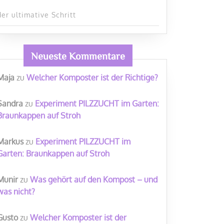
der ultimative Schritt
Neueste Kommentare
Maja
zu
Welcher Komposter ist der Richtige?
Sandra
zu
Experiment PILZZUCHT im Garten:
Braunkappen auf Stroh
Markus
zu
Experiment PILZZUCHT im
Garten: Braunkappen auf Stroh
Munir
zu
Was gehört auf den Kompost – und
was nicht?
Gusto
zu
Welcher Komposter ist der