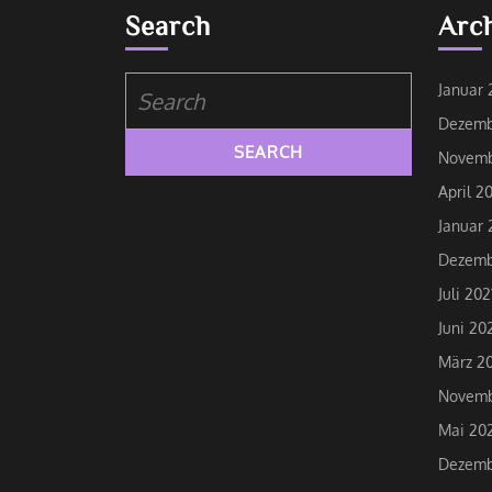
Search
Arc
Search
Januar 
for:
Dezemb
Novemb
April 2
Januar 
Dezemb
Juli 202
Juni 20
März 20
Novemb
Mai 20
Dezemb