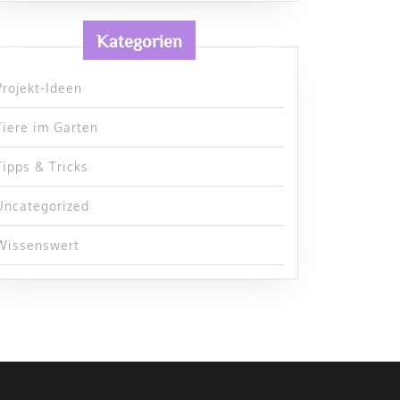
Kategorien
Projekt-Ideen
Tiere im Garten
Tipps & Tricks
Uncategorized
Wissenswert