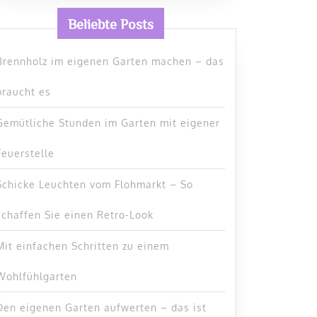
Beliebte Posts
Brennholz im eigenen Garten machen – das
braucht es
Gemütliche Stunden im Garten mit eigener
Feuerstelle
Schicke Leuchten vom Flohmarkt – So
schaffen Sie einen Retro-Look
Mit einfachen Schritten zu einem
Wohlfühlgarten
Den eigenen Garten aufwerten – das ist