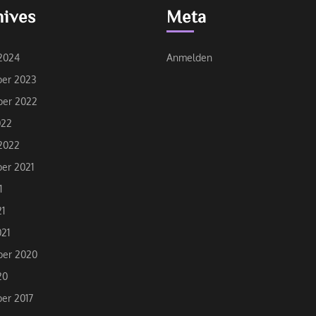
hives
Meta
2024
Anmelden
er 2023
er 2022
022
2022
er 2021
1
21
21
er 2020
20
er 2017