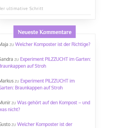
der ultimative Schritt
Neueste Kommentare
Maja
zu
Welcher Komposter ist der Richtige?
Sandra
zu
Experiment PILZZUCHT im Garten:
Braunkappen auf Stroh
Markus
zu
Experiment PILZZUCHT im
Garten: Braunkappen auf Stroh
Munir
zu
Was gehört auf den Kompost – und
was nicht?
Gusto
zu
Welcher Komposter ist der