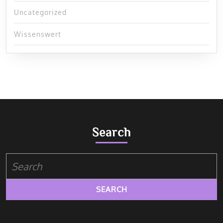
Uncategorized
Wissenswert
Search
Search
for: