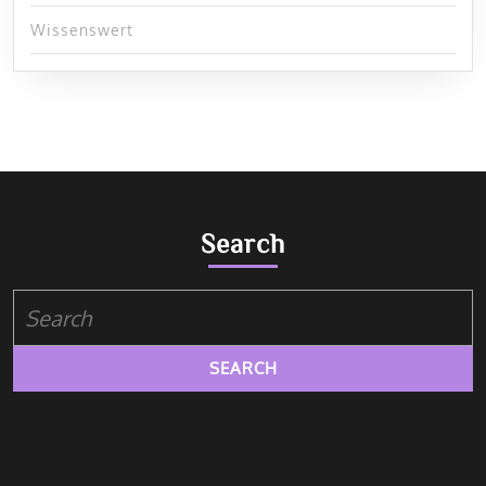
Wissenswert
Search
Search
for: