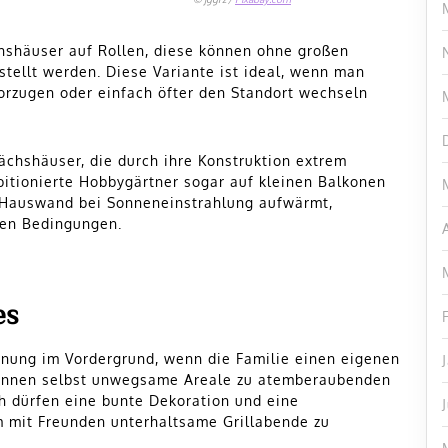
chshäuser auf Rollen, diese können ohne großen
tellt werden. Diese Variante ist ideal, wenn man
orzugen oder einfach öfter den Standort wechseln
ächshäuser, die durch ihre Konstruktion extrem
bitionierte Hobbygärtner sogar auf kleinen Balkonen
ie Hauswand bei Sonneneinstrahlung aufwärmt,
len Bedingungen.
es
nnung im Vordergrund, wenn die Familie einen eigenen
 können selbst unwegsame Areale zu atemberaubenden
 dürfen eine bunte Dekoration und eine
m mit Freunden unterhaltsame Grillabende zu