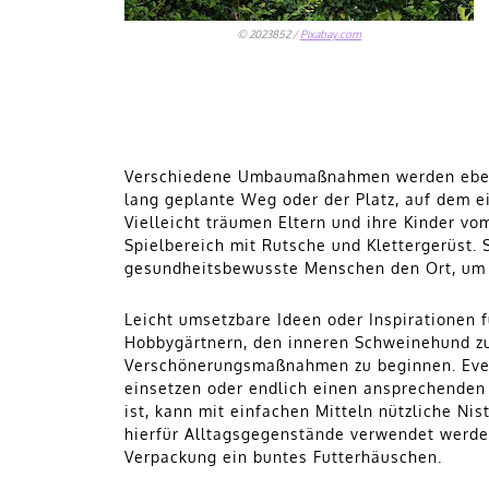
© 2023852 /
Pixabay.com
Verschiedene Umbaumaßnahmen werden ebenfa
lang geplante Weg oder der Platz, auf dem ei
Vielleicht träumen Eltern und ihre Kinder v
Spielbereich mit Rutsche und Klettergerüst. S
gesundheitsbewusste Menschen den Ort, um e
Leicht umsetzbare Ideen oder Inspirationen
Hobbygärtnern, den inneren Schweinehund zu
Verschönerungsmaßnahmen zu beginnen. Even
einsetzen oder endlich einen ansprechenden 
ist, kann mit einfachen Mitteln nützliche Ni
hierfür Alltagsgegenstände verwendet werden
Verpackung ein buntes Futterhäuschen.