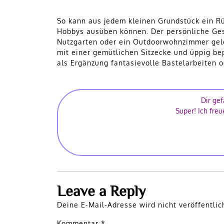
So kann aus jedem kleinen Grundstück ein R
Hobbys ausüben können. Der persönliche Ges
Nutzgarten oder ein Outdoorwohnzimmer gele
mit einer gemütlichen Sitzecke und üppig be
als Ergänzung fantasievolle Bastelarbeiten 
Dir gef
Super! Ich freu
Leave a Reply
Deine E-Mail-Adresse wird nicht veröffentlic
Kommentar
*