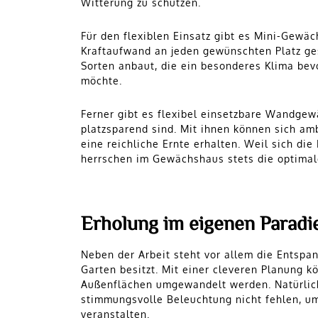
Witterung zu schützen.
Für den flexiblen Einsatz gibt es Mini-Gewä
Kraftaufwand an jeden gewünschten Platz ges
Sorten anbaut, die ein besonderes Klima bev
möchte.
Ferner gibt es flexibel einsetzbare Wandgew
platzsparend sind. Mit ihnen können sich am
eine reichliche Ernte erhalten. Weil sich d
herrschen im Gewächshaus stets die optima
Erholung im eigenen Paradi
Neben der Arbeit steht vor allem die Entspa
Garten besitzt. Mit einer cleveren Planung
Außenflächen umgewandelt werden. Natürlich
stimmungsvolle Beleuchtung nicht fehlen, u
veranstalten.