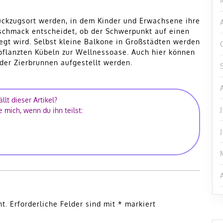
ückzugsort werden, in dem Kinder und Erwachsene ihre
chmack entscheidet, ob der Schwerpunkt auf einen
gt wird. Selbst kleine Balkone in Großstädten werden
pflanzten Kübeln zur Wellnessoase. Auch hier können
oder Zierbrunnen aufgestellt werden.
ällt dieser Artikel?
e mich, wenn du ihn teilst:
ht.
Erforderliche Felder sind mit
*
markiert