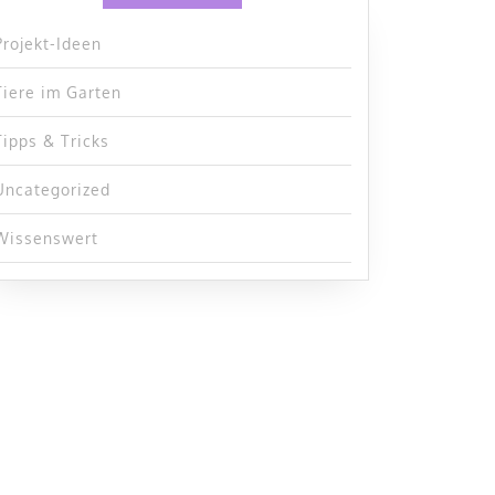
Projekt-Ideen
Tiere im Garten
Tipps & Tricks
Uncategorized
Wissenswert