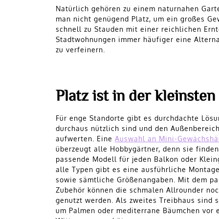
Natürlich gehören zu einem naturnahen Gart
man nicht genügend Platz, um ein großes Gew
schnell zu Stauden mit einer reichlichen E
Stadtwohnungen immer häufiger eine Alterna
zu verfeinern.
Platz ist in der kleinste
Für enge Standorte gibt es durchdachte Lösu
durchaus nützlich sind und den Außenbereic
aufwerten. Eine
Auswahl an Mini-Gewächshä
überzeugt alle Hobbygärtner, denn sie finde
passende Modell für jeden Balkon oder Klein
alle Typen gibt es eine ausführliche Montag
sowie sämtliche Größenangaben. Mit dem p
Zubehör können die schmalen Allrounder noc
genutzt werden. Als zweites Treibhaus sind s
um Palmen oder mediterrane Bäumchen vor 