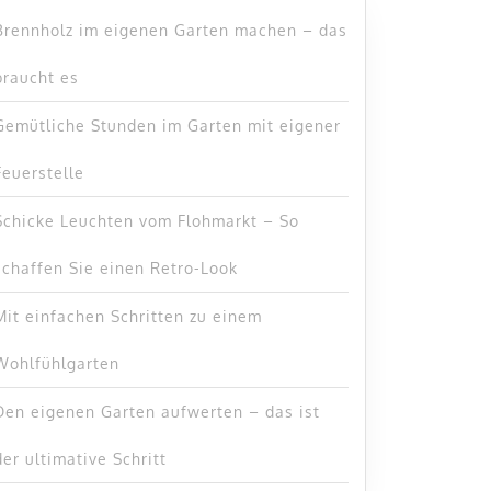
Brennholz im eigenen Garten machen – das
braucht es
Gemütliche Stunden im Garten mit eigener
Feuerstelle
Schicke Leuchten vom Flohmarkt – So
schaffen Sie einen Retro-Look
Mit einfachen Schritten zu einem
Wohlfühlgarten
Den eigenen Garten aufwerten – das ist
der ultimative Schritt