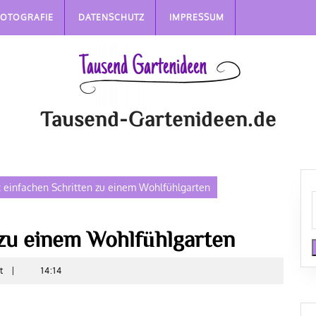
FOTOGRAFIE
DATENSCHUTZ
IMPRESSUM
Tausend-Gartenideen.de
t einfachen Schritten zu einem Wohlfühlgarten
 zu einem Wohlfühlgarten
nt
|
14:14