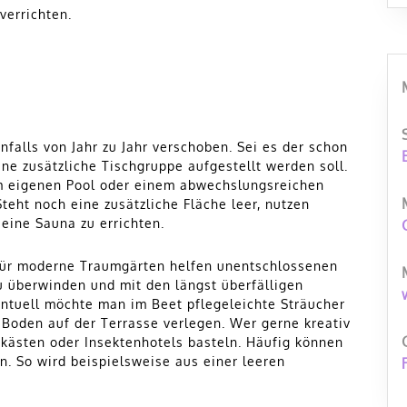
verrichten.
lls von Jahr zu Jahr verschoben. Sei es der schon
ne zusätzliche Tischgruppe aufgestellt werden soll.
om eigenen Pool oder einem abwechslungsreichen
teht noch eine zusätzliche Fläche leer, nutzen
ine Sauna zu errichten.
 für moderne Traumgärten helfen unentschlossenen
 überwinden und mit den längst überfälligen
tuell möchte man im Beet pflegeleichte Sträucher
Boden auf der Terrasse verlegen. Wer gerne kreativ
stkästen oder Insektenhotels basteln. Häufig können
. So wird beispielsweise aus einer leeren