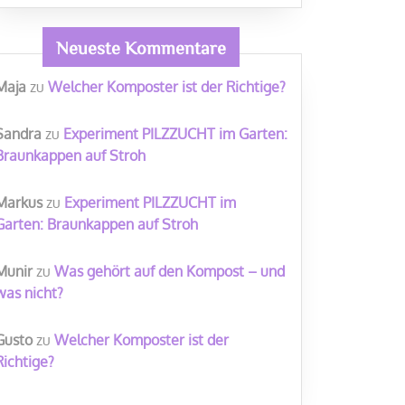
Neueste Kommentare
Maja
zu
Welcher Komposter ist der Richtige?
Sandra
zu
Experiment PILZZUCHT im Garten:
Braunkappen auf Stroh
Markus
zu
Experiment PILZZUCHT im
Garten: Braunkappen auf Stroh
Munir
zu
Was gehört auf den Kompost – und
was nicht?
Gusto
zu
Welcher Komposter ist der
Richtige?