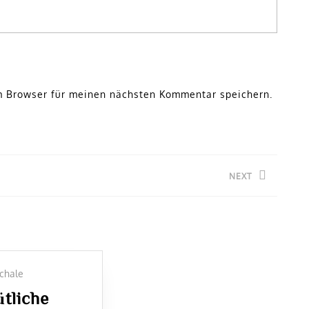
m Browser für meinen nächsten Kommentar speichern.
NEXT
Next
post:
tliche