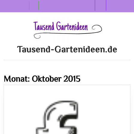
Skip
Open
to
content
Button
Tausend-Gartenideen.de
Monat:
Oktober 2015