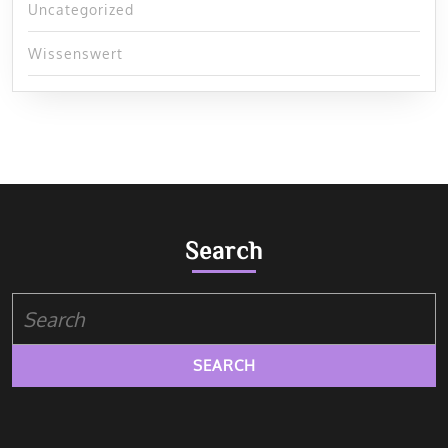
Uncategorized
Wissenswert
Search
Search
for: