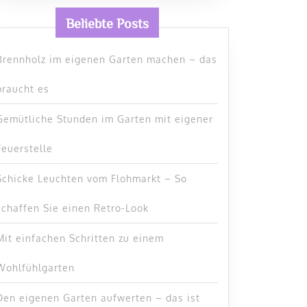
Beliebte Posts
en
Brennholz im eigenen Garten machen – das
braucht es
Gemütliche Stunden im Garten mit eigener
Feuerstelle
Schicke Leuchten vom Flohmarkt – So
schaffen Sie einen Retro-Look
Mit einfachen Schritten zu einem
Wohlfühlgarten
Den eigenen Garten aufwerten – das ist