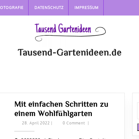
FOTOGRAFIE
DATENSCHUTZ
IMPRESSUM
Tausend-Gartenideen.de
Mit einfachen Schritten zu
Mit
einem Wohlfühlgarten
einfachen
28.
28. April 2022
|
0 Comment
|
April
Schritten
2022