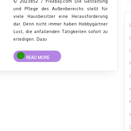
zu
© 2023852 / Pixabay.com Die Gestaltung
und Pflege des Außenbereichs stellt für
einem
viele Hausbesitzer eine Herausforderung
Wohlfühlgart
dar. Denn nicht immer haben Hobbygärtner
Lust, die anfallenden Tätigkeiten sofort zu
erledigen. Dazu
READ
READ MORE
MORE