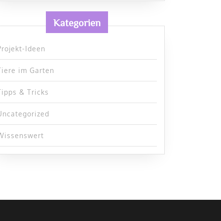
Kategorien
Projekt-Ideen
Tiere im Garten
Tipps & Tricks
Uncategorized
Wissenswert