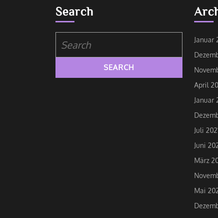
Search
Arc
Search
Januar 
for:
Dezemb
Novemb
April 2
Januar 
Dezemb
Juli 202
Juni 20
März 20
Novemb
Mai 20
Dezemb