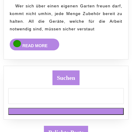
diesen
Wer sich über einen eigenen Garten freuen darf,
Tipps
kommt nicht umhin, jede Menge Zubehör bereit zu
halten. All die Geräte, welche für die Arbeit
notwendig sind, müssen sicher verstaut
READ
READ MORE
MORE
Suchen