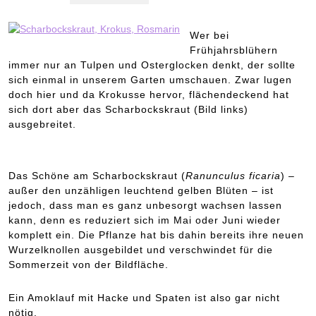
Wer bei
Frühjahrsblühern
immer nur an Tulpen und Osterglocken denkt, der sollte
sich einmal in unserem Garten umschauen. Zwar lugen
doch hier und da Krokusse hervor, flächendeckend hat
sich dort aber das Scharbockskraut (Bild links)
ausgebreitet.
Das Schöne am Scharbockskraut (
Ranunculus ficaria
) –
außer den unzähligen leuchtend gelben Blüten – ist
jedoch, dass man es ganz unbesorgt wachsen lassen
kann, denn es reduziert sich im Mai oder Juni wieder
komplett ein. Die Pflanze hat bis dahin bereits ihre neuen
Wurzelknollen ausgebildet und verschwindet für die
Sommerzeit von der Bildfläche.
Ein Amoklauf mit Hacke und Spaten ist also gar nicht
nötig.