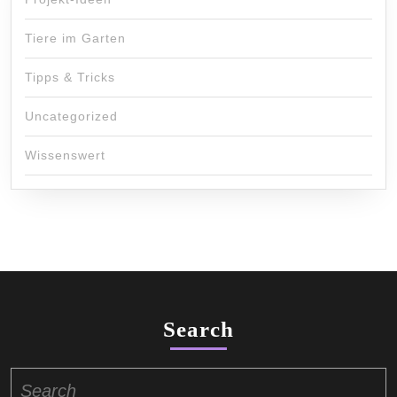
Tiere im Garten
Tipps & Tricks
Uncategorized
Wissenswert
Search
Search
for: