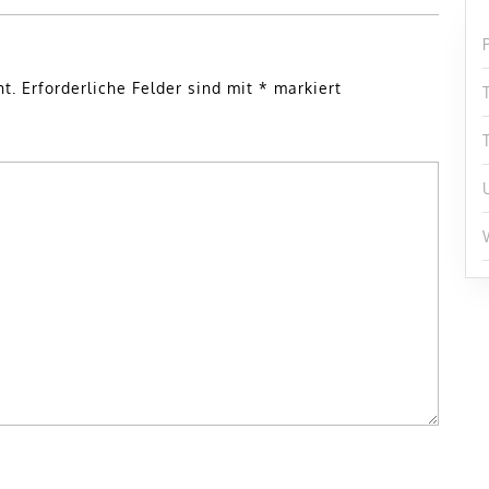
ht.
Erforderliche Felder sind mit
*
markiert