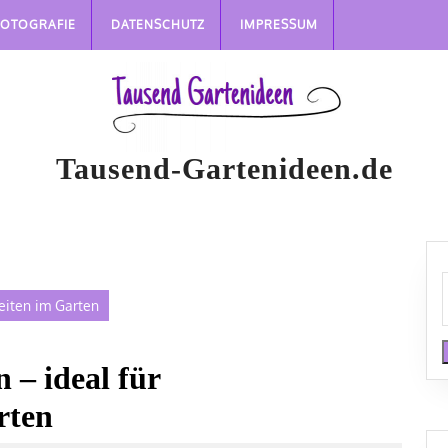
FOTOGRAFIE
DATENSCHUTZ
IMPRESSUM
Tausend-Gartenideen.de
eiten im Garten
 – ideal für
rten