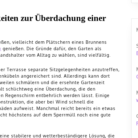
eiten zur Überdachung einer
eßen, vielleicht dem Plätschern eines Brunnens
u
genießen. Die Gründe dafür, den Garten als
ndshalter vom Alltag zu wählen, sind vielfältig.
ner Terrasse separate Sitzgelegenheiten anzutreffen,
enkübeln angereichert sind. Allerdings kann dort
rweilen schmälern und die ersehnte Gartenzeit
hlt schlichtweg eine Überdachung, die den
n Regenschirm entbehrlich werden lässt. Einige
onstruktion, die aber bei Wind schnell die
häden aufweist. Manchmal reicht bereits ein etwas
acht höchstens auf dem Sperrmüll noch eine gute
 eine stabilere und wetterbeständigere Lösung, die