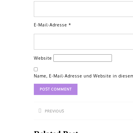
E-Mail-Adresse
*
Website
Name, E-Mail-Adresse und Website in diese
Beitragsnavigation
PREVIOUS
Previous
post: