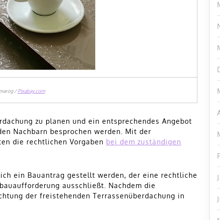
marog /
Pixabay.com
berdachung zu planen und ein entsprechendes Angebot
 den Nachbarn besprochen werden. Mit der
ten die rechtlichen Vorgaben
bei dem zuständigen
ich ein Bauantrag gestellt werden, der eine rechtliche
kbauaufforderung ausschließt. Nachdem die
ichtung der freistehenden Terrassenüberdachung in