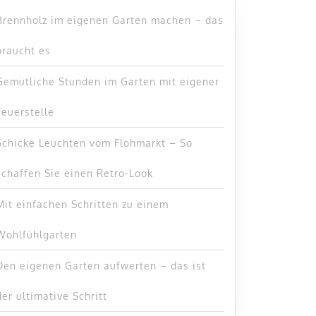
Brennholz im eigenen Garten machen – das
braucht es
Gemütliche Stunden im Garten mit eigener
Feuerstelle
Schicke Leuchten vom Flohmarkt – So
schaffen Sie einen Retro-Look
Mit einfachen Schritten zu einem
Wohlfühlgarten
Den eigenen Garten aufwerten – das ist
der ultimative Schritt