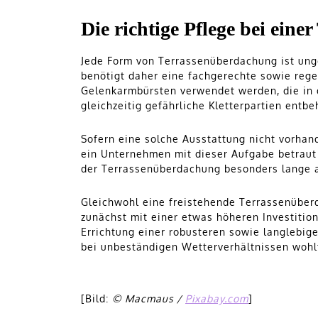
Die richtige Pflege bei ein
Jede Form von Terrassenüberdachung ist ung
benötigt daher eine fachgerechte sowie rege
Gelenkarmbürsten verwendet werden, die in 
gleichzeitig gefährliche Kletterpartien entbe
Sofern eine solche Ausstattung nicht vorhan
ein Unternehmen mit dieser Aufgabe betraut 
der Terrassenüberdachung besonders lange 
Gleichwohl eine freistehende Terrassenüber
zunächst mit einer etwas höheren Investition
Errichtung einer robusteren sowie langlebige
bei unbeständigen Wetterverhältnissen woh
[Bild:
© Macmaus /
Pixabay.com
]