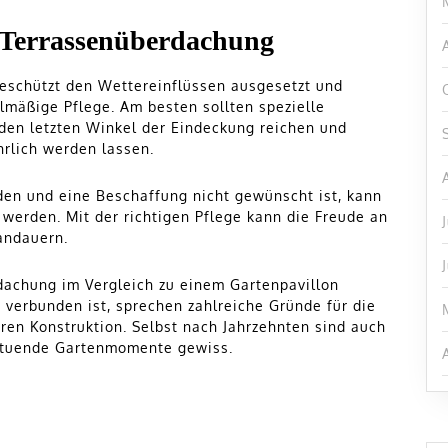
er Terrassenüberdachung
eschützt den Wettereinflüssen ausgesetzt und
lmäßige Pflege. Am besten sollten spezielle
den letzten Winkel der Eindeckung reichen und
hrlich werden lassen.
den und eine Beschaffung nicht gewünscht ist, kann
werden. Mit der richtigen Pflege kann die Freude an
andauern.
dachung im Vergleich zu einem Gartenpavillon
 verbunden ist, sprechen zahlreiche Gründe für die
ren Konstruktion. Selbst nach Jahrzehnten sind auch
ltuende Gartenmomente gewiss.