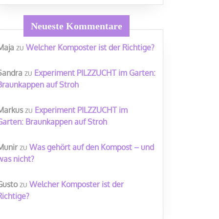
Neueste Kommentare
Maja
zu
Welcher Komposter ist der Richtige?
Sandra
zu
Experiment PILZZUCHT im Garten:
Braunkappen auf Stroh
Markus
zu
Experiment PILZZUCHT im
Garten: Braunkappen auf Stroh
Munir
zu
Was gehört auf den Kompost – und
was nicht?
Gusto
zu
Welcher Komposter ist der
Richtige?