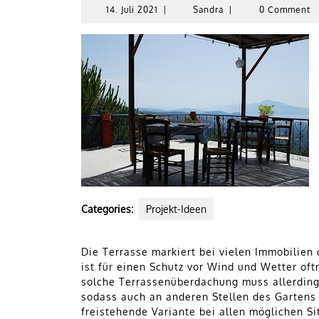
14.
Sandra
14. Juli 2021
|
Sandra
|
0 Comment
Juli
2021
Categories:
Projekt-Ideen
Die Terrasse markiert bei vielen Immobilien
ist für einen Schutz vor Wind und Wetter of
solche Terrassenüberdachung muss allerding
sodass auch an anderen Stellen des Gartens 
freistehende Variante bei allen möglichen 