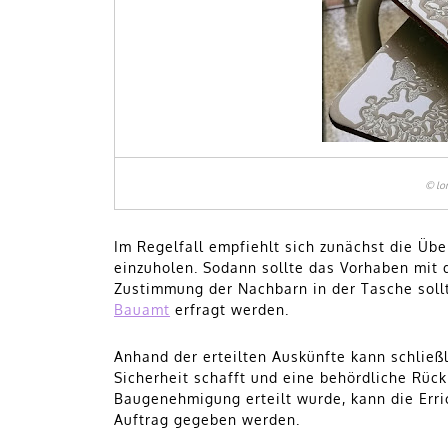
© lo
Im Regelfall empfiehlt sich zunächst die Ü
einzuholen. Sodann sollte das Vorhaben mit
Zustimmung der Nachbarn in der Tasche soll
Bauamt
erfragt werden.
Anhand der erteilten Auskünfte kann schließl
Sicherheit schafft und eine behördliche Rüc
Baugenehmigung erteilt wurde, kann die Err
Auftrag gegeben werden.