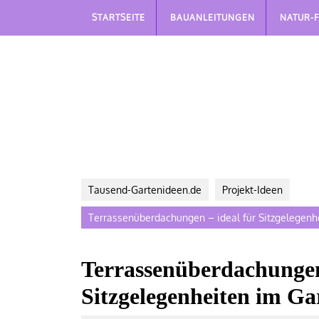
Skip
STARTSEITE
BAUANLEITUNGEN
NATUR-
to
content
Tausend-Gartenideen.de
Projekt-Ideen
Terrassenüberdachungen – ideal für Sitzgelegenh
Terrassenüberdachungen
Sitzgelegenheiten im Ga