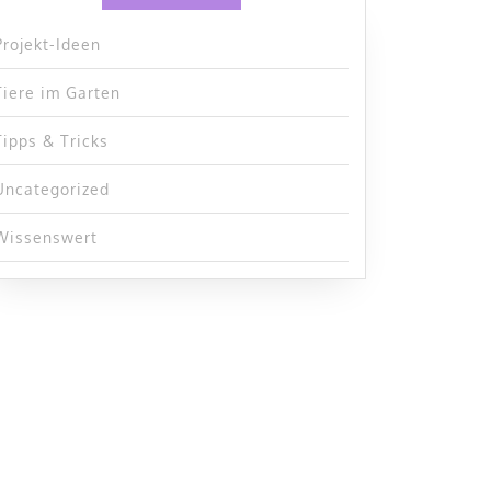
Projekt-Ideen
Tiere im Garten
Tipps & Tricks
Uncategorized
Wissenswert