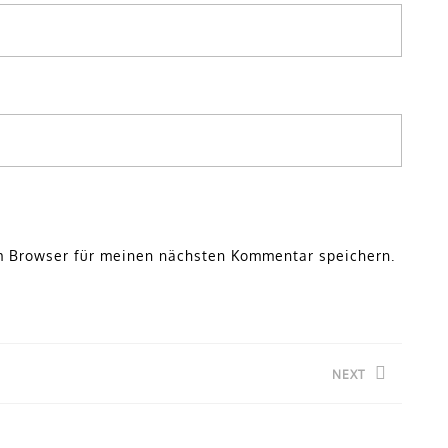
m Browser für meinen nächsten Kommentar speichern.
NEXT
Next
post: