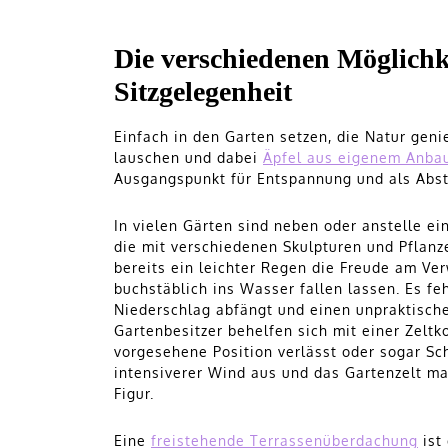
Die verschiedenen Möglichk
Sitzgelegenheit
Einfach in den Garten setzen, die Natur geni
lauschen und dabei
Äpfel aus eigenem Anba
Ausgangspunkt für Entspannung und als Absta
In vielen Gärten sind neben oder anstelle ei
die mit verschiedenen Skulpturen und Pflanz
bereits ein leichter Regen die Freude am Ve
buchstäblich ins Wasser fallen lassen. Es fe
Niederschlag abfängt und einen unpraktische
Gartenbesitzer behelfen sich mit einer Zeltk
vorgesehene Position verlässt oder sogar Sc
intensiverer Wind aus und das Gartenzelt m
Figur.
Eine
freistehende Terrassenüberdachung
ist