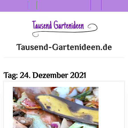
Skip
Open
to
content
Button
Tausend-Gartenideen.de
Tag:
24. Dezember 2021