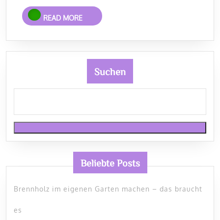
Biomüll?
READ
READ MORE
MORE
Suchen
Beliebte Posts
Brennholz im eigenen Garten machen – das braucht
es