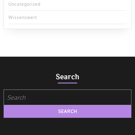
Uncategorized
Wissenswert
Search
Search
for: