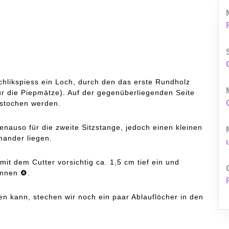
chlikspiess ein Loch, durch den das erste Rundholz
für die Piepmätze). Auf der gegenüberliegenden Seite
estochen werden.
enauso für die zweite Sitzstange, jedoch einen kleinen
nander liegen.
it dem Cutter vorsichtig ca. 1,5 cm tief ein und
innen ❹.
n kann, stechen wir noch ein paar Ablauflöcher in den