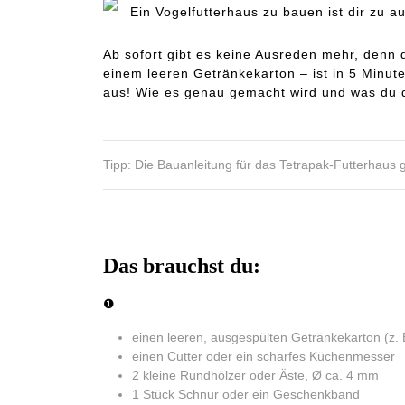
Ein Vogelfutterhaus zu bauen ist dir zu a
Ab sofort gibt es keine Ausreden mehr, denn d
einem leeren Getränkekarton – ist in 5 Minute
aus! Wie es genau gemacht wird und was du da
Tipp: Die Bauanleitung für das Tetrapak-Futterhaus 
Das brauchst du:
❶
einen leeren, ausgespülten Getränkekarton (z. 
einen Cutter oder ein scharfes Küchenmesser
2 kleine Rundhölzer oder Äste, Ø ca. 4 mm
1 Stück Schnur oder ein Geschenkband