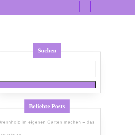
Suchen
Beliebte Posts
Brennholz im eigenen Garten machen – das
braucht es