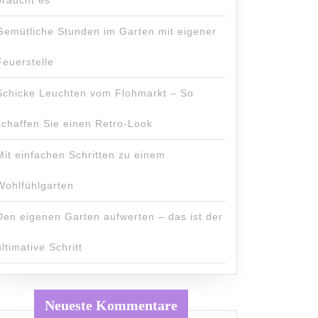
Gemütliche Stunden im Garten mit eigener
Feuerstelle
Schicke Leuchten vom Flohmarkt – So
schaffen Sie einen Retro-Look
Mit einfachen Schritten zu einem
Wohlfühlgarten
Den eigenen Garten aufwerten – das ist der
ultimative Schritt
Neueste Kommentare