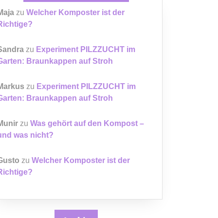
Maja
zu
Welcher Komposter ist der
Richtige?
Sandra
zu
Experiment PILZZUCHT im
Garten: Braunkappen auf Stroh
Markus
zu
Experiment PILZZUCHT im
Garten: Braunkappen auf Stroh
Munir
zu
Was gehört auf den Kompost –
und was nicht?
Gusto
zu
Welcher Komposter ist der
Richtige?