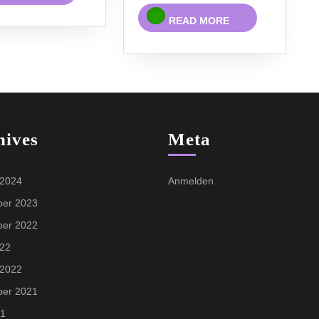
MORE
READ
READ MORE
MORE
hives
Meta
 2024
Anmelden
er 2023
er 2022
022
 2022
er 2021
21