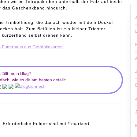
en wir im Tetrapak oben unterhalb der Falz auf beide
er das Geschenkband hindurch.
die Trinköffnung, die danach wieder mit dem Deckel
ocken hält. Zum Befüllen ist ein kleiner Trichter
r kurzerhand selbst drehen kann.
efällt mein Blog?
fach, wie es dir am besten gefällt:
.
Erforderliche Felder sind mit
*
markiert