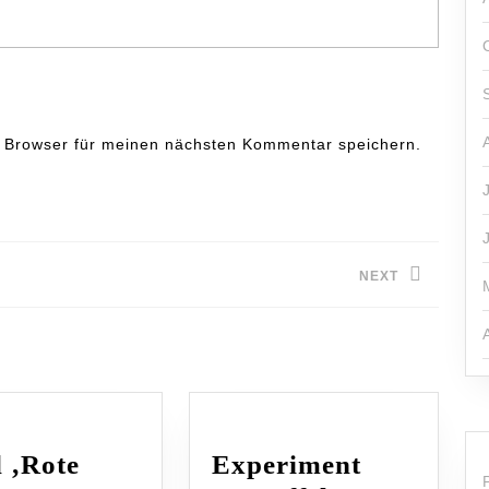
 Browser für meinen nächsten Kommentar speichern.
NEXT
Next
post:
l ‚Rote
Experiment