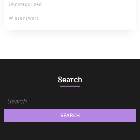
Uncategorized
Wissenswert
Search
Search
for: