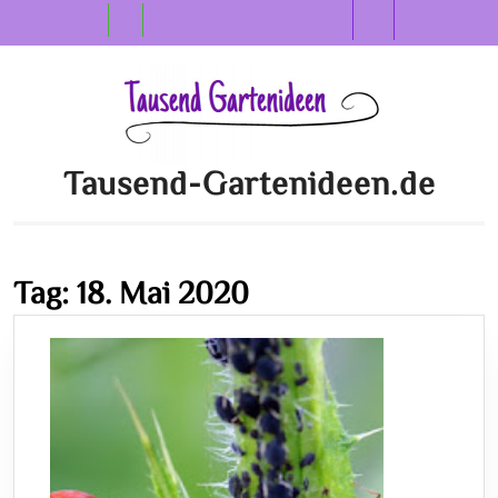
Skip
Open
to
content
Button
Tausend-Gartenideen.de
Tag:
18. Mai 2020