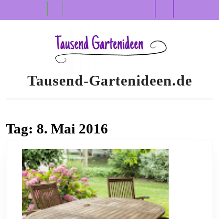
Skip
Open
to
content
Button
Tausend-Gartenideen.de
Tag:
8. Mai 2016