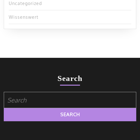
Uncategorized
Wissenswert
Search
Search
for: