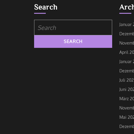
Search
Arc
Search
Januar 
for:
Dezemb
Novemb
April 2
Januar 
Dezemb
Juli 202
Juni 20
März 20
Novemb
Mai 20
Dezemb