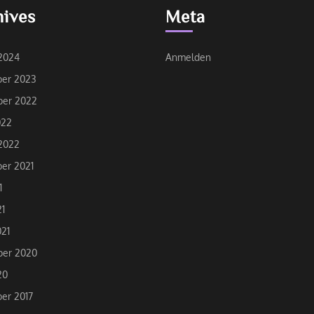
hives
Meta
2024
Anmelden
er 2023
er 2022
022
2022
er 2021
1
21
21
er 2020
20
er 2017