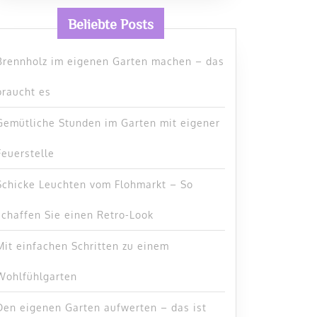
Beliebte Posts
Brennholz im eigenen Garten machen – das
braucht es
Gemütliche Stunden im Garten mit eigener
Feuerstelle
Schicke Leuchten vom Flohmarkt – So
schaffen Sie einen Retro-Look
Mit einfachen Schritten zu einem
Wohlfühlgarten
Den eigenen Garten aufwerten – das ist