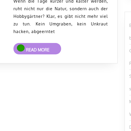
Futterstellen
Wenn die Tage kürzer und kälter werden,
ruht nicht nur die Natur, sondern auch der
Hobbygärtner? Klar, es gibt nicht mehr viel
zu tun. Kein Umgraben, kein Unkraut
hacken, abgeerntet
READ
READ MORE
MORE