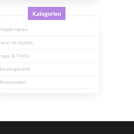
Kategorien
Projekt-Ideen
Tiere im Garten
Tipps & Tricks
Uncategorized
Wissenswert