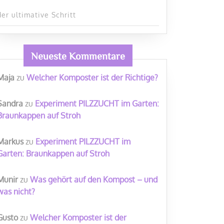
der ultimative Schritt
Neueste Kommentare
Maja
zu
Welcher Komposter ist der Richtige?
Sandra
zu
Experiment PILZZUCHT im Garten:
Braunkappen auf Stroh
Markus
zu
Experiment PILZZUCHT im
Garten: Braunkappen auf Stroh
Munir
zu
Was gehört auf den Kompost – und
was nicht?
Gusto
zu
Welcher Komposter ist der