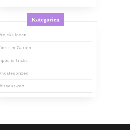
Kategorien
Projekt-Ideen
Tiere im Garten
Tipps & Tricks
Uncategorized
Wissenswert