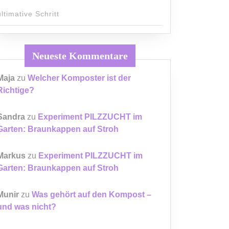
ultimative Schritt
Neueste Kommentare
Maja
zu
Welcher Komposter ist der
Richtige?
Sandra
zu
Experiment PILZZUCHT im
Garten: Braunkappen auf Stroh
Markus
zu
Experiment PILZZUCHT im
Garten: Braunkappen auf Stroh
Munir
zu
Was gehört auf den Kompost –
und was nicht?