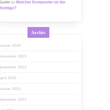
Gusto
zu
Welcher Komposter ist der
Richtige?
Archiv
Januar 2024
Dezember 2023
November 2022
April 2022
Januar 2022
Dezember 2021