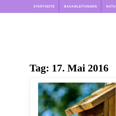
Skip
STARTSEITE
BAUANLEITUNGEN
NATU
to
content
Tag:
17. Mai 2016