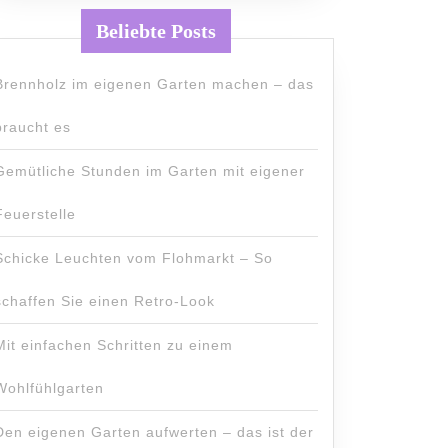
Beliebte Posts
Brennholz im eigenen Garten machen – das
braucht es
Gemütliche Stunden im Garten mit eigener
Feuerstelle
Schicke Leuchten vom Flohmarkt – So
schaffen Sie einen Retro-Look
Mit einfachen Schritten zu einem
Wohlfühlgarten
Den eigenen Garten aufwerten – das ist der