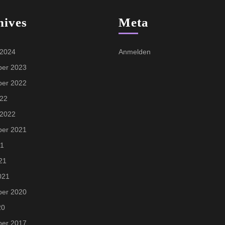
hives
Meta
 2024
Anmelden
er 2023
er 2022
022
 2022
er 2021
21
21
021
er 2020
20
er 2017