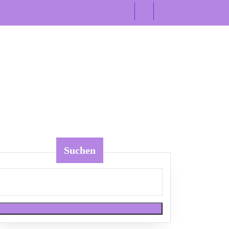
Suchen
chutz
arten