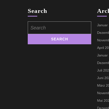
Search
Arc
Search
Januar
for:
Dezemb
Novemb
April 2
Januar
Dezemb
Juli 20
Juni 20
März 2
Novemb
Mai 20
Dezemb