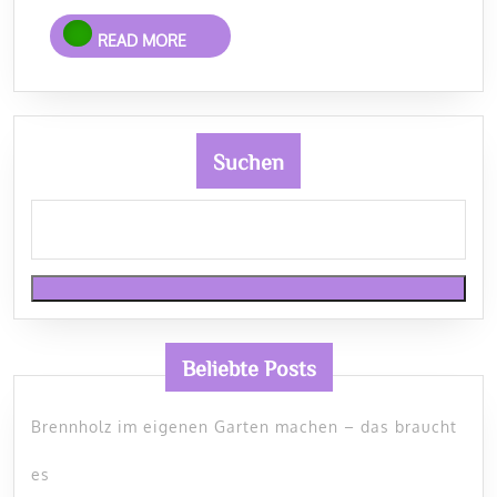
einen
READ
READ MORE
Retro-
MORE
Look
Suchen
Beliebte Posts
Brennholz im eigenen Garten machen – das braucht
es