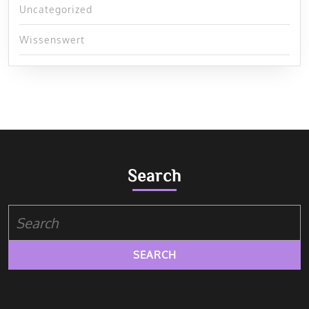
Uncategorized
Wissenswert
Search
Search
for: