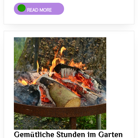
READ
READ MORE
MORE
Gemütliche Stunden im Garten